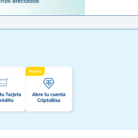
Nuevo
 tu Tarjeta
Abre tu cuenta
rédito
CriptoBisa