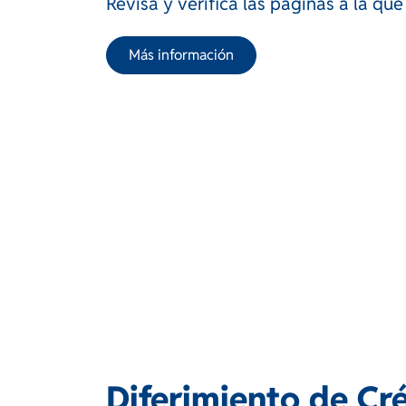
Revisa y verifica las páginas a la que
Más información
Diferimiento de Cr