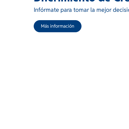
Infórmate para tomar la mejor decis
Más información