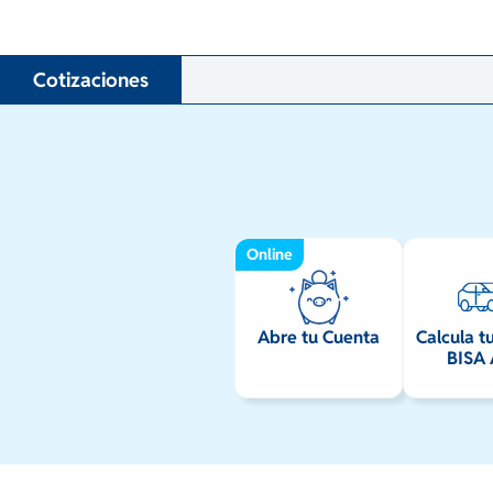
Online
Abre tu Cuenta
Calcula t
BISA 