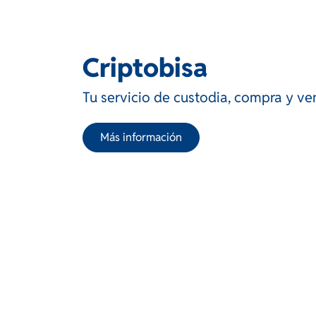
Criptobisa
Tu servicio de custodia, compra y v
Más información