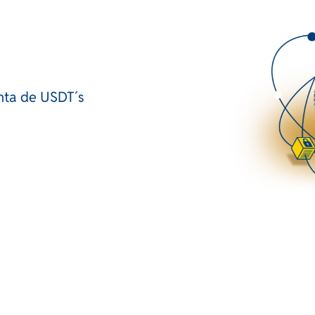
enta de USDT´s