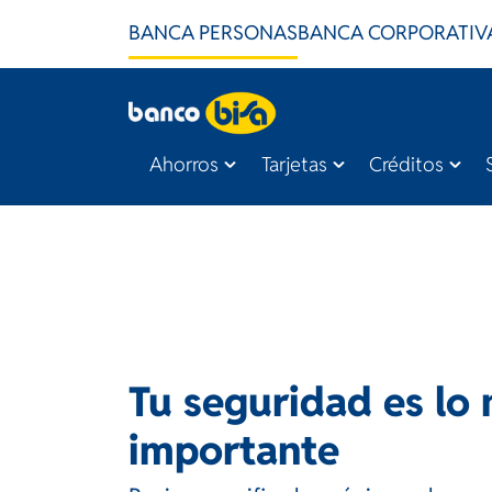
BANCA PERSONAS
BANCA CORPORATIV
Ahorros
Tarjetas
Créditos
Tu seguridad es lo
importante