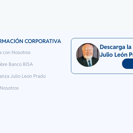
RMACIÓN CORPORATIVA
Descarga la 
a con Nosotros
Julio León 
obre Banco BISA
anza Julio Leon Prado
 Nosotros