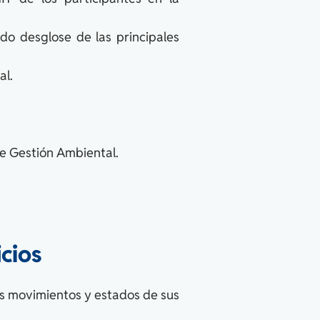
ndo desglose de las principales
al.
e Gestión Ambiental.
cios
los movimientos y estados de sus