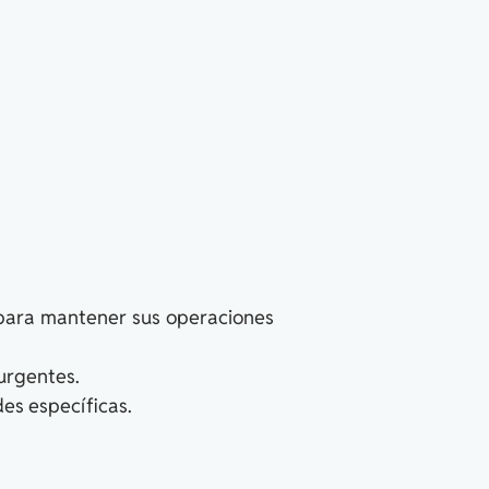
 para mantener sus operaciones
urgentes.
des específicas.