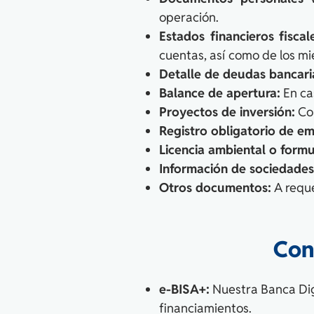
operación.
Estados financieros fiscal
cuentas, así como de los m
Detalle de deudas bancari
Balance de apertura:
En ca
Proyectos de inversión:
Con
Registro obligatorio de e
Licencia ambiental o formu
Información de sociedades
Otros documentos:
A reque
Con
e-BISA+:
Nuestra Banca Digi
financiamientos.