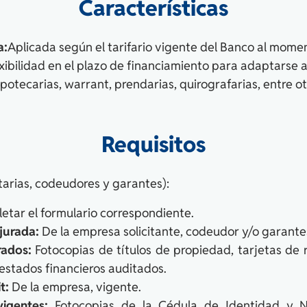
Características
a:
Aplicada según el tarifario vigente del Banco al moment
xibilidad en el plazo de financiamiento para adaptarse 
potecarias, warrant, prendarias, quirografarias, entre ot
Requisitos
tarias, codeudores y garantes):
tar el formulario correspondiente.
jurada:
De la empresa solicitante, codeudor y/o garante
rados:
Fotocopias de títulos de propiedad, tarjetas de re
 estados financieros auditados.
t:
De la empresa, vigente.
igentes:
Fotocopias de la Cédula de Identidad y NI