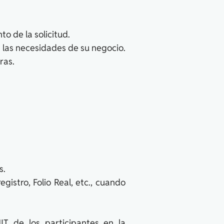
o de la solicitud.
a las necesidades de su negocio.
ras.
s.
gistro, Folio Real, etc., cuando
T de los participantes en la