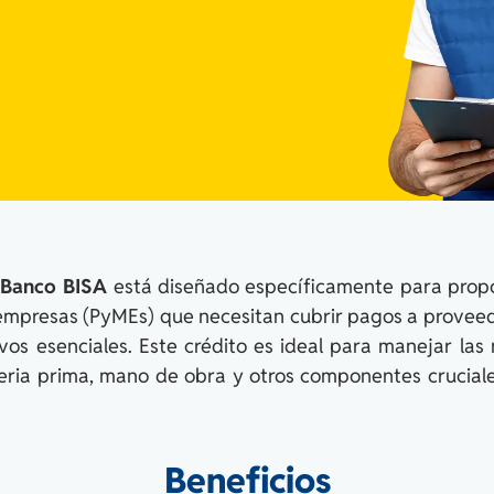
 Banco BISA
está diseñado específicamente para propo
mpresas (PyMEs) que necesitan cubrir pagos a proveedo
vos esenciales. Este crédito es ideal para manejar la
eria prima, mano de obra y otros componentes cruciale
Beneficios