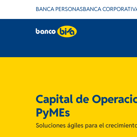
BANCA PERSONAS
BANCA CORPORATIV
Capital de Operaci
PyMEs
Soluciones ágiles para el crecimien