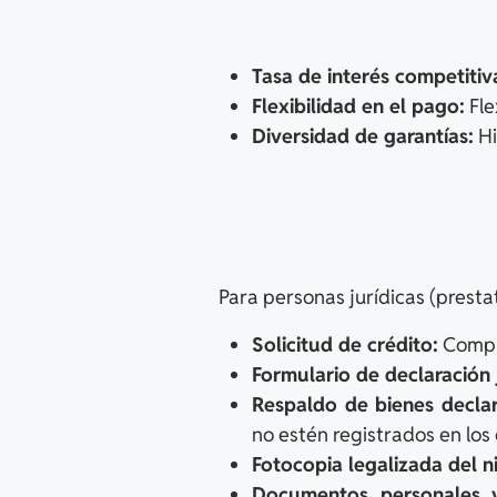
Tasa de interés competitiv
Flexibilidad en el pago:
Fle
Diversidad de garantías:
Hi
Para personas jurídicas (presta
Solicitud de crédito:
Comple
Formulario de declaración 
Respaldo de bienes decla
no estén registrados en los
Fotocopia legalizada del ni
Documentos personales v