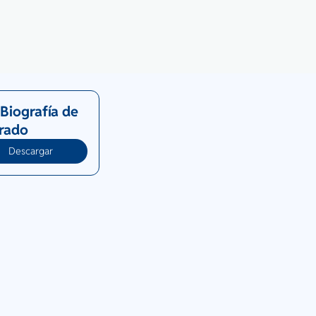
Biografía de
Prado
Descargar