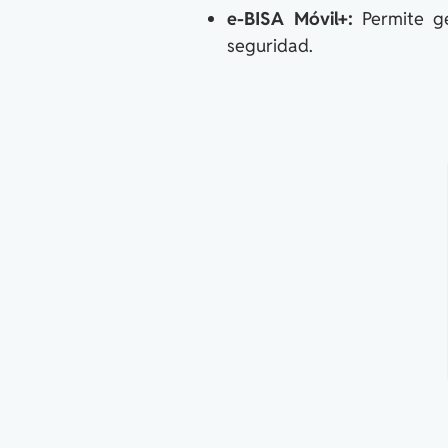
e-BISA Móvil+:
Permite ge
seguridad.