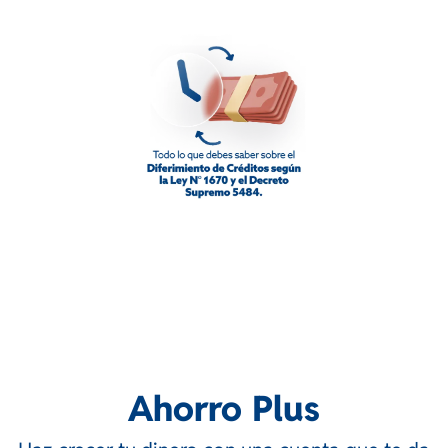
Ahorro Plus