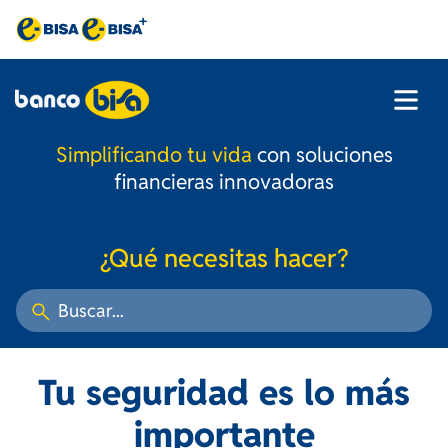
Simplificando tu vida
con soluciones
financieras innovadoras
¿Qué necesitas hacer?
Tu seguridad es lo más
importante