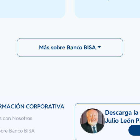
Más sobre Banco BISA
RMACIÓN CORPORATIVA
Descarga la 
a con Nosotros
Julio León 
obre Banco BISA