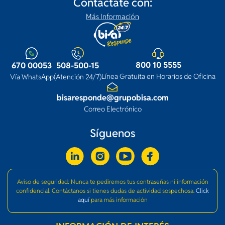
Contáctate con:
Más Información
800 10 5555
670 00053
508-500-15
Línea Gratuita en Horarios de Oficina
Vía WhatsApp
(Atención 24/7)
bisaresponde@grupobisa.com
Correo Electrónico
Síguenos
Aviso de seguridad: Nunca te pediremos tus contraseñas ni información
confidencial. Contáctanos si tienes dudas de actividad sospechosa.
Click
aquí
para más información